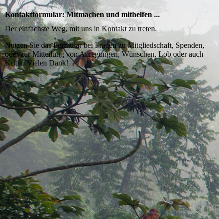
Kontaktformular: Mitmachen und mithelfen ...
Der einfachste Weg, mit uns in Kontakt zu treten.
Nutzen Sie das Formular bei Fragen zu Mitgliedschaft, Spenden,
oder zur Mitteilung von Anregungen, Wünschen, Lob oder auch
Kritik. Vielen Dank!